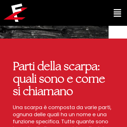
Vai
Men
al
contenuto
Parti della scarpa:
quali sono e come
si chiamano
Una scarpa è composta da varie parti,
ognuna delle quali ha un nome e una
funzione specifica. Tutte quante sono