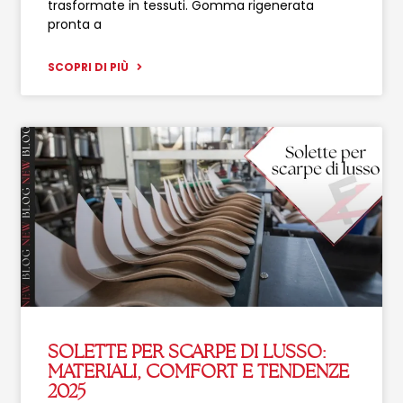
trasformate in tessuti. Gomma rigenerata
pronta a
SCOPRI DI PIÙ
SOLETTE PER SCARPE DI LUSSO:
MATERIALI, COMFORT E TENDENZE
2025