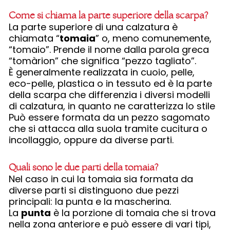
Come si chiama la parte superiore della scarpa?
La parte superiore di una calzatura è
chiamata “
tomaia
” o, meno comunemente,
“tomaio”. Prende il nome dalla parola greca
“tomàrion” che significa “pezzo tagliato”.
È generalmente realizzata in cuoio, pelle,
eco-pelle, plastica o in tessuto ed è la parte
della scarpa che differenzia i diversi modelli
di calzatura, in quanto ne caratterizza lo stile
Può essere formata da un pezzo sagomato
che si attacca alla suola tramite cucitura o
incollaggio, oppure da diverse parti.
Quali sono le due parti della tomaia?
Nel caso in cui la tomaia sia formata da
diverse parti si distinguono due pezzi
principali: la punta e la mascherina.
La
punta
è la porzione di tomaia che si trova
nella zona anteriore e può essere di vari tipi,