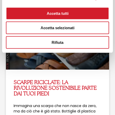
ARTICOLI RECENTI
Accetta tutti
Accetta selezionati
Rifiuta
SCARPE RICICLATE: LA
RIVOLUZIONE SOSTENIBILE PARTE
DAI TUOI PIEDI
Immagina una scarpa che non nasce da zero,
ma da ciò che è già stato. Bottiglie di plastica