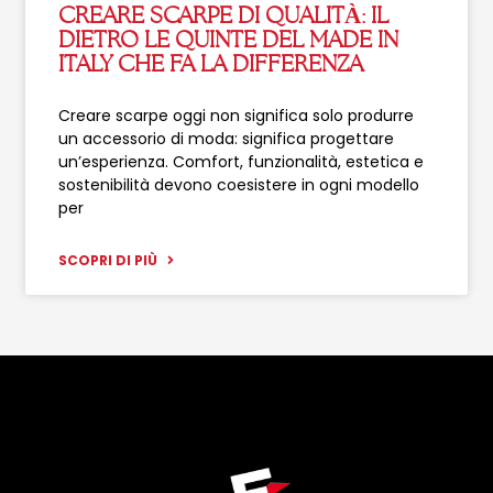
CREARE SCARPE DI QUALITÀ: IL
DIETRO LE QUINTE DEL MADE IN
ITALY CHE FA LA DIFFERENZA
Creare scarpe oggi non significa solo produrre
un accessorio di moda: significa progettare
un’esperienza. Comfort, funzionalità, estetica e
sostenibilità devono coesistere in ogni modello
per
SCOPRI DI PIÙ