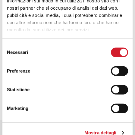
informazioni sul modo in cui utilizza il nostro sito con i
nostri partner che si occupano di analisi dei dati web,
pubblicità e social media, i quali potrebbero combinarle
con altre informazioni che ha fornito loro o che hanno
raccolto dal suo utilizzo dei loro servizi.
Selezione
Necessari
del
consenso
Preferenze
Accetto e dichiaro di aver letto l'
informativa sulla privacy
*
Statistiche
Marketing
Mostra dettagli